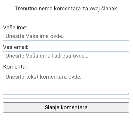
Trenutno nema komentara za ovaj članak.
Vaše ime:
Vaš email:
Komentar:
Slanje komentara