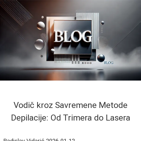
Vodič kroz Savremene Metode
Depilacije: Od Trimera do Lasera
Radislav Vidarić
2026-01-12