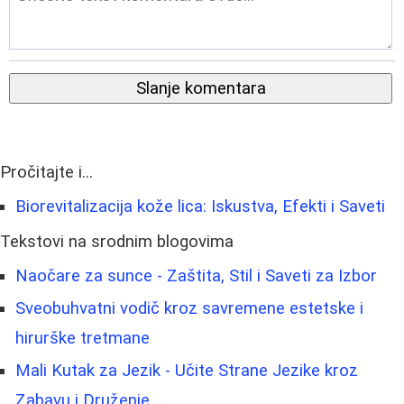
Slanje komentara
Pročitajte i...
Biorevitalizacija kože lica: Iskustva, Efekti i Saveti
Tekstovi na srodnim blogovima
Naočare za sunce - Zaštita, Stil i Saveti za Izbor
Sveobuhvatni vodič kroz savremene estetske i
hirurške tretmane
Mali Kutak za Jezik - Učite Strane Jezike kroz
Zabavu i Druženje