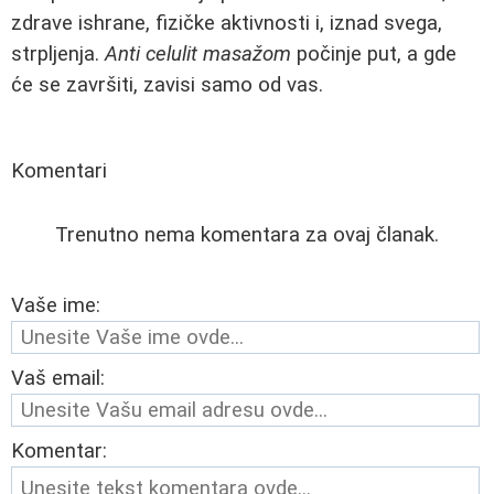
zdrave ishrane, fizičke aktivnosti i, iznad svega,
strpljenja.
Anti celulit masažom
počinje put, a gde
će se završiti, zavisi samo od vas.
Komentari
Trenutno nema komentara za ovaj članak.
Vaše ime:
Vaš email:
Komentar: