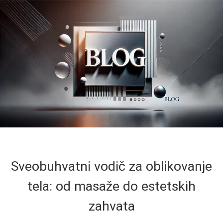
Sveobuhvatni vodič za oblikovanje
tela: od masaže do estetskih
zahvata