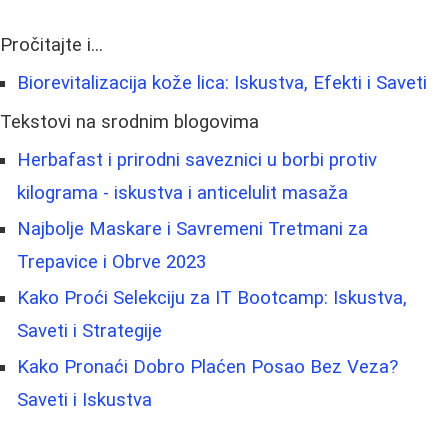
Pročitajte i...
Biorevitalizacija kože lica: Iskustva, Efekti i Saveti
Tekstovi na srodnim blogovima
Herbafast i prirodni saveznici u borbi protiv
kilograma - iskustva i anticelulit masaža
Najbolje Maskare i Savremeni Tretmani za
Trepavice i Obrve 2023
Kako Proći Selekciju za IT Bootcamp: Iskustva,
Saveti i Strategije
Kako Pronaći Dobro Plaćen Posao Bez Veza?
Saveti i Iskustva