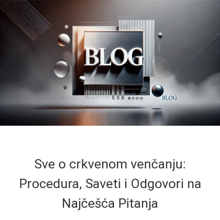
Sve o crkvenom venčanju:
Procedura, Saveti i Odgovori na
Najčešća Pitanja