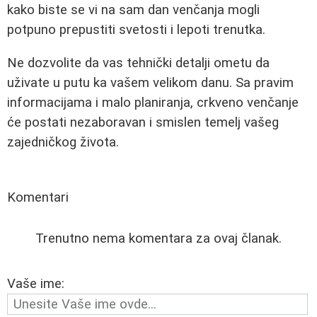
kako biste se vi na sam dan venčanja mogli
potpuno prepustiti svetosti i lepoti trenutka.
Ne dozvolite da vas tehnički detalji ometu da
uživate u putu ka vašem velikom danu. Sa pravim
informacijama i malo planiranja, crkveno venčanje
će postati nezaboravan i smislen temelj vašeg
zajedničkog života.
Komentari
Trenutno nema komentara za ovaj članak.
Vaše ime: