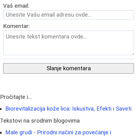
Vaš email:
Komentar:
Slanje komentara
Pročitajte i...
Biorevitalizacija kože lica: Iskustva, Efekti i Saveti
Tekstovi na srodnim blogovima
Male grudi - Prirodni načini za povećanje i