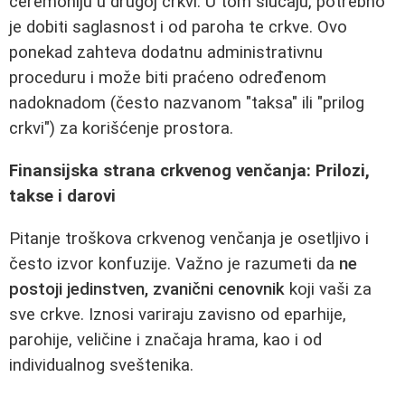
ceremoniju u drugoj crkvi. U tom slučaju, potrebno
je dobiti saglasnost i od paroha te crkve. Ovo
ponekad zahteva dodatnu administrativnu
proceduru i može biti praćeno određenom
nadoknadom (često nazvanom "taksa" ili "prilog
crkvi") za korišćenje prostora.
Finansijska strana crkvenog venčanja: Prilozi,
takse i darovi
Pitanje troškova crkvenog venčanja je osetljivo i
često izvor konfuzije. Važno je razumeti da
ne
postoji jedinstven, zvanični cenovnik
koji vaši za
sve crkve. Iznosi variraju zavisno od eparhije,
parohije, veličine i značaja hrama, kao i od
individualnog sveštenika.