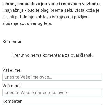
ishrani, unosu dovoljno vode i redovnom vežbanju
.
I najvažnije - budite blagi prema sebi. Čista koža je
cilj, ali put do nje zahteva istrajnost i pažljivo
slušanje sopstvenog tela.
Komentari
Trenutno nema komentara za ovaj članak.
Vaše ime:
Vaš email:
Komentar: