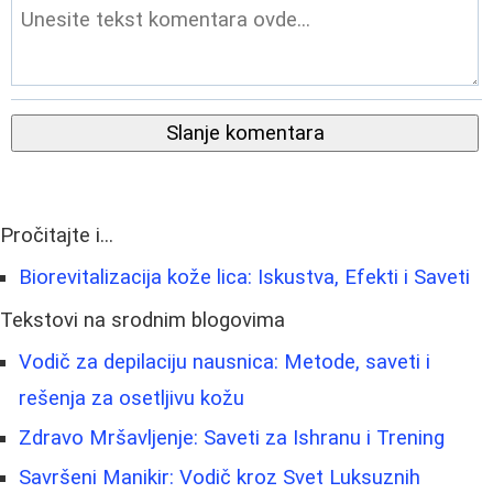
Slanje komentara
Pročitajte i...
Biorevitalizacija kože lica: Iskustva, Efekti i Saveti
Tekstovi na srodnim blogovima
Vodič za depilaciju nausnica: Metode, saveti i
rešenja za osetljivu kožu
Zdravo Mršavljenje: Saveti za Ishranu i Trening
Savršeni Manikir: Vodič kroz Svet Luksuznih