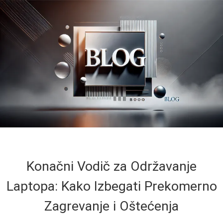
Konačni Vodič za Održavanje
Laptopa: Kako Izbegati Prekomerno
Zagrevanje i Oštećenja