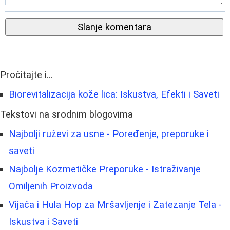
Slanje komentara
Pročitajte i...
Biorevitalizacija kože lica: Iskustva, Efekti i Saveti
Tekstovi na srodnim blogovima
Najbolji ruževi za usne - Poređenje, preporuke i
saveti
Najbolje Kozmetičke Preporuke - Istraživanje
Omiljenih Proizvoda
Vijača i Hula Hop za Mršavljenje i Zatezanje Tela -
Iskustva i Saveti