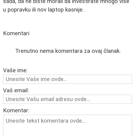
sada, da ne biste morali da investirate mnogo više
u popravku ili nov laptop kasnije.
Komentari
Trenutno nema komentara za ovaj članak.
Vaše ime:
Vaš email:
Komentar: