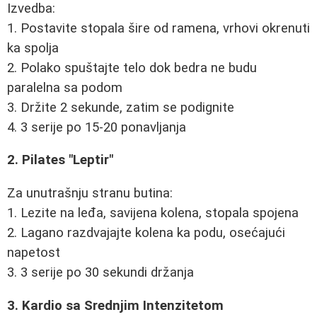
Izvedba:
1. Postavite stopala šire od ramena, vrhovi okrenuti
ka spolja
2. Polako spuštajte telo dok bedra ne budu
paralelna sa podom
3. Držite 2 sekunde, zatim se podignite
4. 3 serije po 15-20 ponavljanja
2. Pilates "Leptir"
Za unutrašnju stranu butina:
1. Lezite na leđa, savijena kolena, stopala spojena
2. Lagano razdvajajte kolena ka podu, osećajući
napetost
3. 3 serije po 30 sekundi držanja
3. Kardio sa Srednjim Intenzitetom