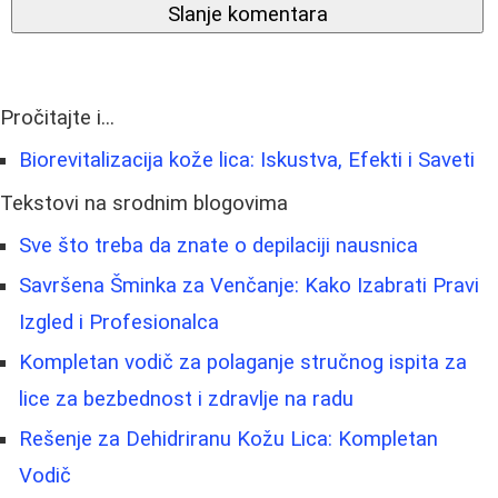
Slanje komentara
Pročitajte i...
Biorevitalizacija kože lica: Iskustva, Efekti i Saveti
Tekstovi na srodnim blogovima
Sve što treba da znate o depilaciji nausnica
Savršena Šminka za Venčanje: Kako Izabrati Pravi
Izgled i Profesionalca
Kompletan vodič za polaganje stručnog ispita za
lice za bezbednost i zdravlje na radu
Rešenje za Dehidriranu Kožu Lica: Kompletan
Vodič