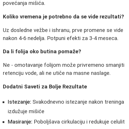
povećanja mišića.
Koliko vremena je potrebno da se vide rezultati?
Uz dosledne vežbe i ishranu, prve promene se vide
nakon 4-6 nedelja. Potpuni efekti za 3-4 meseca.
Da li folija oko butina pomaže?
Ne - omotavanje folijom može privremeno smanjiti
retenciju vode, ali ne utiče na masne naslage.
Dodatni Saveti za Bolje Rezultate
Istezanje:
Svakodnevno istezanje nakon treninga
izdužuje mišiće
Masiranje:
Poboljšava cirkulaciju i redukuje celulit