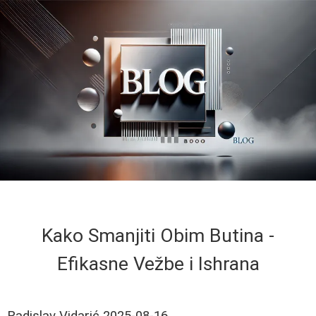
Kako Smanjiti Obim Butina -
Efikasne Vežbe i Ishrana
Radislav Vidarić
2025-08-16